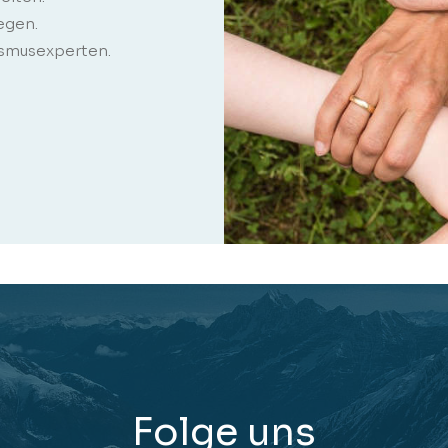
egen.
ismusexperten.
Folge uns