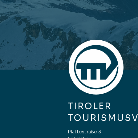
TIROLER
TOURISMUS
Plattestraße 31