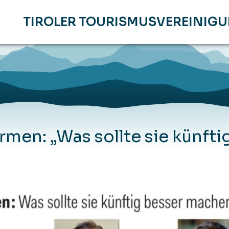
TIROLER TOURISMUSVEREINIG
en: „Was sollte sie künfti