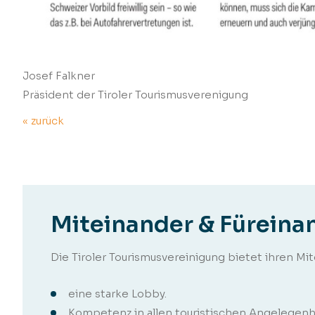
Josef Falkner
Präsident der Tiroler Tourismusverenigung
« zurück
Miteinander & Füreina
Die Tiroler Tourismusvereinigung bietet ihren Mi
eine starke Lobby.
Kompetenz in allen touristischen Angelegenh