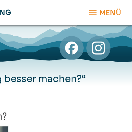
UNG
MENÜ
g besser machen?“