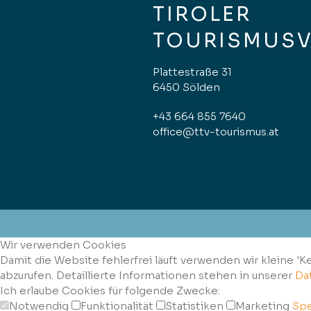
TIROLER
TOURISMUS
Plattestraße 31
6450 Sölden
+43 664 855 7640
office@ttv-tourismus.at
Wir verwenden Cookies
Damit die Website fehlerfrei läuft verwenden wir kleine '
abzurufen. Detaillierte Informationen stehen in unserer
Da
Ich erlaube Cookies für folgende Zwecke:
Notwendig
Funktionalität
Statistiken
Marketing
Spe