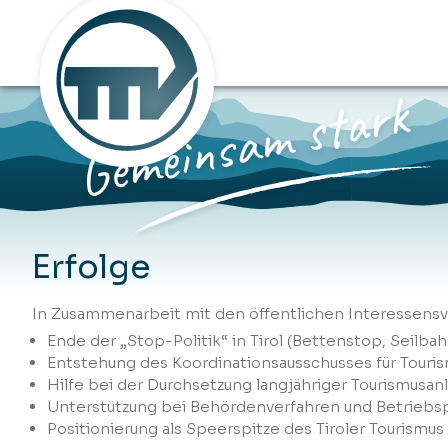
Erfolge
In Zusammenarbeit mit den öffentlichen Interessensv
Ende der „Stop-Politik“ in Tirol (Bettenstop, Seilbah
Entstehung des Koordinationsausschusses für Touris
Hilfe bei der Durchsetzung langjähriger Tourismusa
Unterstützung bei Behördenverfahren und Betriebs
Positionierung als Speerspitze des Tiroler Tourismus