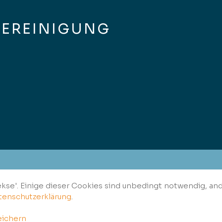
VEREINIGUNG
Kekse'. Einige dieser Cookies sind unbedingt notwendig, an
tenschutzerklärung
.
ichern