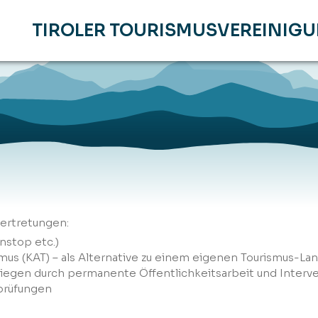
TIROLER TOURISMUSVEREINIG
ertretungen:
nstop etc.)
mus (KAT) – als Alternative zu einem eigenen Tourismus-La
nliegen durch permanente Öffentlichkeitsarbeit und Interv
prüfungen